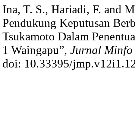
Ina, T. S., Hariadi, F. and 
Pendukung Keputusan Berb
Tsukamoto Dalam Penentua
1 Waingapu”,
Jurnal Minfo
doi: 10.33395/jmp.v12i1.1