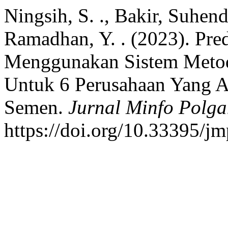
Ningsih, S. ., Bakir, Suhend
Ramadhan, Y. . (2023). Pre
Menggunakan Sistem Metod
Untuk 6 Perusahaan Yang A
Semen.
Jurnal Minfo Polg
https://doi.org/10.33395/j